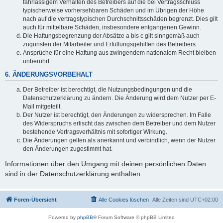
fahrlässigem Verhalten des Betreibers auf die bei Vertragsschluss
typischerweise vorhersehbaren Schäden und im Übrigen der Höhe
nach auf die vertragstypischen Durchschnittsschäden begrenzt. Dies gilt
auch für mittelbare Schäden, insbesondere entgangenen Gewinn.
Die Haftungsbegrenzung der Absätze a bis c gilt sinngemäß auch
zugunsten der Mitarbeiter und Erfüllungsgehilfen des Betreibers.
Ansprüche für eine Haftung aus zwingendem nationalem Recht bleiben
unberührt.
6. ÄNDERUNGSVORBEHALT
Der Betreiber ist berechtigt, die Nutzungsbedingungen und die
Datenschutzerklärung zu ändern. Die Änderung wird dem Nutzer per E-
Mail mitgeteilt.
Der Nutzer ist berechtigt, den Änderungen zu widersprechen. Im Falle
des Widerspruchs erlischt das zwischen dem Betreiber und dem Nutzer
bestehende Vertragsverhältnis mit sofortiger Wirkung.
Die Änderungen gelten als anerkannt und verbindlich, wenn der Nutzer
den Änderungen zugestimmt hat.
Informationen über den Umgang mit deinen persönlichen Daten
sind in der Datenschutzerklärung enthalten.
Foren-Übersicht
Alle Cookies löschen
Alle Zeiten sind
UTC+02:00
Powered by
phpBB
® Forum Software © phpBB Limited