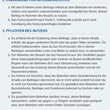
2. EINRÄUMUNG VON NUTZUNGSRECHTEN
Mit dem Erstellen eines Beitrags erteilst du dem Betreiber ein einfaches,
zeitlich und räumlich unbeschränktes und unentgeltliches Recht, deinen
Beitrag im Rahmen des Boards zu nutzen.
Das Nutzungsrecht nach Punkt 2, Unterpunkt a bleibt auch nach
Kündigung des Nutzungsvertrages bestehen.
3. PFLICHTEN DES NUTZERS
Du erklärst mit der Erstellung eines Beitrags, dass er keine Inhalte
enthält, die gegen geltendes Recht oder die guten Sitten verstoßen. Du
erklärst insbesondere, dass du das Recht besitzt, die in deinen
Beiträgen verwendeten Links und Bilder zu setzen bzw. zu verwenden.
Der Betreiber des Boards übt das Hausrecht aus. Bei Verstößen gegen
diese Nutzungsbedingungen oder anderer im Board veröffentlichten
Regeln kann der Betreiber dich nach Abmahnung zeitweise oder
dauerhaft von der Nutzung dieses Boards ausschließen und dir ein
Hausverbot erteilen.
Du nimmst zur Kenntnis, dass der Betreiber keine Verantwortung für die
Inhalte von Beiträgen übernimmt, die er nicht selbst erstellt hat oder die
er nicht zur Kenntnis genommen hat. Du gestattest dem Betreiber, dein
Benutzerkonto, Beiträge und Funktionen jederzeit zu löschen oder zu
sperren.
Du gestattest dem Betreiber darüber hinaus, deine Beiträge
abzuändern, sofern sie gegen o. g. Regeln verstoßen oder geeignet
sind, dem Betreiber oder einem Dritten Schaden zuzufügen.