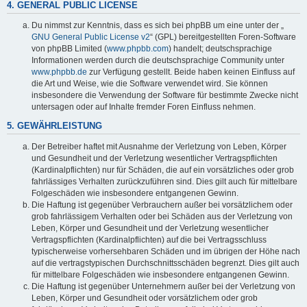
4. GENERAL PUBLIC LICENSE
Du nimmst zur Kenntnis, dass es sich bei phpBB um eine unter der „
GNU General Public License v2
“ (GPL) bereitgestellten Foren-Software
von phpBB Limited (
www.phpbb.com
) handelt; deutschsprachige
Informationen werden durch die deutschsprachige Community unter
www.phpbb.de
zur Verfügung gestellt. Beide haben keinen Einfluss auf
die Art und Weise, wie die Software verwendet wird. Sie können
insbesondere die Verwendung der Software für bestimmte Zwecke nicht
untersagen oder auf Inhalte fremder Foren Einfluss nehmen.
5. GEWÄHRLEISTUNG
Der Betreiber haftet mit Ausnahme der Verletzung von Leben, Körper
und Gesundheit und der Verletzung wesentlicher Vertragspflichten
(Kardinalpflichten) nur für Schäden, die auf ein vorsätzliches oder grob
fahrlässiges Verhalten zurückzuführen sind. Dies gilt auch für mittelbare
Folgeschäden wie insbesondere entgangenen Gewinn.
Die Haftung ist gegenüber Verbrauchern außer bei vorsätzlichem oder
grob fahrlässigem Verhalten oder bei Schäden aus der Verletzung von
Leben, Körper und Gesundheit und der Verletzung wesentlicher
Vertragspflichten (Kardinalpflichten) auf die bei Vertragsschluss
typischerweise vorhersehbaren Schäden und im übrigen der Höhe nach
auf die vertragstypischen Durchschnittsschäden begrenzt. Dies gilt auch
für mittelbare Folgeschäden wie insbesondere entgangenen Gewinn.
Die Haftung ist gegenüber Unternehmern außer bei der Verletzung von
Leben, Körper und Gesundheit oder vorsätzlichem oder grob