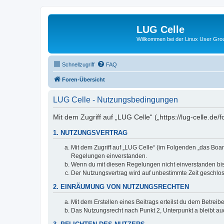
LUG Celle
Willkommen bei der Linux User Grou
Schnellzugriff
FAQ
Foren-Übersicht
LUG Celle - Nutzungsbedingungen
Mit dem Zugriff auf „LUG Celle“ („https://lug-celle.d
1. NUTZUNGSVERTRAG
Mit dem Zugriff auf „LUG Celle“ (im Folgenden „das Boar
Regelungen einverstanden.
Wenn du mit diesen Regelungen nicht einverstanden bist,
Der Nutzungsvertrag wird auf unbestimmte Zeit geschlos
2. EINRÄUMUNG VON NUTZUNGSRECHTEN
Mit dem Erstellen eines Beitrags erteilst du dem Betrei
Das Nutzungsrecht nach Punkt 2, Unterpunkt a bleibt 