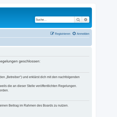
Suche
Erweiterte Suche
Registrieren
Anmelden
n Regelungen geschlossen:
den „Betreiber“) und erklärst dich mit den nachfolgenden
eils die an dieser Stelle veröffentlichten Regelungen.
erden.
, deinen Beitrag im Rahmen des Boards zu nutzen.