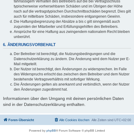
fahrlässigem Verhalten des Betreibers auf die bei Vertragsschluss
typischerweise vorhersehbaren Schäden und im Übrigen der Höhe
nach auf die vertragstypischen Durchschnittsschäden begrenzt. Dies gilt
auch für mittelbare Schäden, insbesondere entgangenen Gewinn.
Die Haftungsbegrenzung der Absätze a bis c gilt sinngemäß auch
zugunsten der Mitarbeiter und Erfüllungsgehilfen des Betreibers.
Ansprüche für eine Haftung aus zwingendem nationalem Recht bleiben
unberührt.
6. ÄNDERUNGSVORBEHALT
Der Betreiber ist berechtigt, die Nutzungsbedingungen und die
Datenschutzerklärung zu ändern. Die Änderung wird dem Nutzer per E-
Mail mitgeteilt.
Der Nutzer ist berechtigt, den Änderungen zu widersprechen. Im Falle
des Widerspruchs erlischt das zwischen dem Betreiber und dem Nutzer
bestehende Vertragsverhältnis mit sofortiger Wirkung.
Die Änderungen gelten als anerkannt und verbindlich, wenn der Nutzer
den Änderungen zugestimmt hat.
Informationen über den Umgang mit deinen persönlichen Daten
sind in der Datenschutzerklärung enthalten.
Foren-Übersicht
Alle Cookies löschen
Alle Zeiten sind
UTC+02:00
Powered by
phpBB
® Forum Software © phpBB Limited