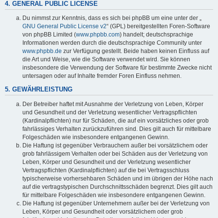
4. GENERAL PUBLIC LICENSE
Du nimmst zur Kenntnis, dass es sich bei phpBB um eine unter der „
GNU General Public License v2
“ (GPL) bereitgestellten Foren-Software
von phpBB Limited (
www.phpbb.com
) handelt; deutschsprachige
Informationen werden durch die deutschsprachige Community unter
www.phpbb.de
zur Verfügung gestellt. Beide haben keinen Einfluss auf
die Art und Weise, wie die Software verwendet wird. Sie können
insbesondere die Verwendung der Software für bestimmte Zwecke nicht
untersagen oder auf Inhalte fremder Foren Einfluss nehmen.
5. GEWÄHRLEISTUNG
Der Betreiber haftet mit Ausnahme der Verletzung von Leben, Körper
und Gesundheit und der Verletzung wesentlicher Vertragspflichten
(Kardinalpflichten) nur für Schäden, die auf ein vorsätzliches oder grob
fahrlässiges Verhalten zurückzuführen sind. Dies gilt auch für mittelbare
Folgeschäden wie insbesondere entgangenen Gewinn.
Die Haftung ist gegenüber Verbrauchern außer bei vorsätzlichem oder
grob fahrlässigem Verhalten oder bei Schäden aus der Verletzung von
Leben, Körper und Gesundheit und der Verletzung wesentlicher
Vertragspflichten (Kardinalpflichten) auf die bei Vertragsschluss
typischerweise vorhersehbaren Schäden und im übrigen der Höhe nach
auf die vertragstypischen Durchschnittsschäden begrenzt. Dies gilt auch
für mittelbare Folgeschäden wie insbesondere entgangenen Gewinn.
Die Haftung ist gegenüber Unternehmern außer bei der Verletzung von
Leben, Körper und Gesundheit oder vorsätzlichem oder grob