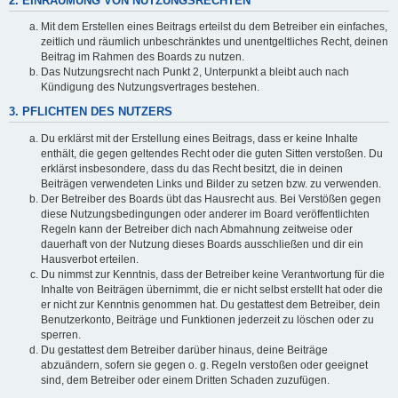
2. EINRÄUMUNG VON NUTZUNGSRECHTEN
Mit dem Erstellen eines Beitrags erteilst du dem Betreiber ein einfaches,
zeitlich und räumlich unbeschränktes und unentgeltliches Recht, deinen
Beitrag im Rahmen des Boards zu nutzen.
Das Nutzungsrecht nach Punkt 2, Unterpunkt a bleibt auch nach
Kündigung des Nutzungsvertrages bestehen.
3. PFLICHTEN DES NUTZERS
Du erklärst mit der Erstellung eines Beitrags, dass er keine Inhalte
enthält, die gegen geltendes Recht oder die guten Sitten verstoßen. Du
erklärst insbesondere, dass du das Recht besitzt, die in deinen
Beiträgen verwendeten Links und Bilder zu setzen bzw. zu verwenden.
Der Betreiber des Boards übt das Hausrecht aus. Bei Verstößen gegen
diese Nutzungsbedingungen oder anderer im Board veröffentlichten
Regeln kann der Betreiber dich nach Abmahnung zeitweise oder
dauerhaft von der Nutzung dieses Boards ausschließen und dir ein
Hausverbot erteilen.
Du nimmst zur Kenntnis, dass der Betreiber keine Verantwortung für die
Inhalte von Beiträgen übernimmt, die er nicht selbst erstellt hat oder die
er nicht zur Kenntnis genommen hat. Du gestattest dem Betreiber, dein
Benutzerkonto, Beiträge und Funktionen jederzeit zu löschen oder zu
sperren.
Du gestattest dem Betreiber darüber hinaus, deine Beiträge
abzuändern, sofern sie gegen o. g. Regeln verstoßen oder geeignet
sind, dem Betreiber oder einem Dritten Schaden zuzufügen.