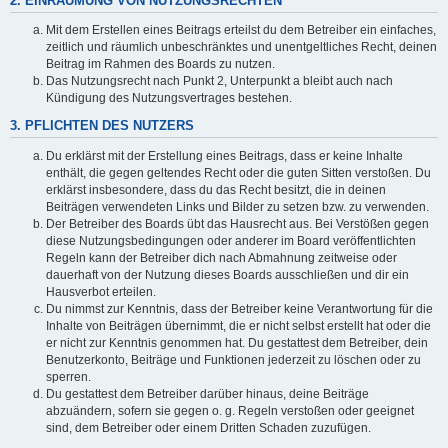
2. EINRÄUMUNG VON NUTZUNGSRECHTEN
Mit dem Erstellen eines Beitrags erteilst du dem Betreiber ein einfaches,
zeitlich und räumlich unbeschränktes und unentgeltliches Recht, deinen
Beitrag im Rahmen des Boards zu nutzen.
Das Nutzungsrecht nach Punkt 2, Unterpunkt a bleibt auch nach
Kündigung des Nutzungsvertrages bestehen.
3. PFLICHTEN DES NUTZERS
Du erklärst mit der Erstellung eines Beitrags, dass er keine Inhalte
enthält, die gegen geltendes Recht oder die guten Sitten verstoßen. Du
erklärst insbesondere, dass du das Recht besitzt, die in deinen
Beiträgen verwendeten Links und Bilder zu setzen bzw. zu verwenden.
Der Betreiber des Boards übt das Hausrecht aus. Bei Verstößen gegen
diese Nutzungsbedingungen oder anderer im Board veröffentlichten
Regeln kann der Betreiber dich nach Abmahnung zeitweise oder
dauerhaft von der Nutzung dieses Boards ausschließen und dir ein
Hausverbot erteilen.
Du nimmst zur Kenntnis, dass der Betreiber keine Verantwortung für die
Inhalte von Beiträgen übernimmt, die er nicht selbst erstellt hat oder die
er nicht zur Kenntnis genommen hat. Du gestattest dem Betreiber, dein
Benutzerkonto, Beiträge und Funktionen jederzeit zu löschen oder zu
sperren.
Du gestattest dem Betreiber darüber hinaus, deine Beiträge
abzuändern, sofern sie gegen o. g. Regeln verstoßen oder geeignet
sind, dem Betreiber oder einem Dritten Schaden zuzufügen.