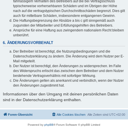
fahrlässigem Verhalten des Betreibers auf die bei Vertragsschluss
typischerweise vorhersehbaren Schäden und im Übrigen der Höhe
nach auf die vertragstypischen Durchschnittsschäden begrenzt. Dies gilt
auch für mittelbare Schäden, insbesondere entgangenen Gewinn.
Die Haftungsbegrenzung der Absätze a bis c gilt sinngemäß auch
zugunsten der Mitarbeiter und Erfüllungsgehilfen des Betreibers.
Ansprüche für eine Haftung aus zwingendem nationalem Recht bleiben
unberührt.
6. ÄNDERUNGSVORBEHALT
Der Betreiber ist berechtigt, die Nutzungsbedingungen und die
Datenschutzerklärung zu ändern. Die Änderung wird dem Nutzer per E-
Mail mitgeteilt.
Der Nutzer ist berechtigt, den Änderungen zu widersprechen. Im Falle
des Widerspruchs erlischt das zwischen dem Betreiber und dem Nutzer
bestehende Vertragsverhältnis mit sofortiger Wirkung.
Die Änderungen gelten als anerkannt und verbindlich, wenn der Nutzer
den Änderungen zugestimmt hat.
Informationen über den Umgang mit deinen persönlichen Daten
sind in der Datenschutzerklärung enthalten.
Foren-Übersicht
Alle Cookies löschen
Alle Zeiten sind
UTC+02:00
Powered by
phpBB
® Forum Software © phpBB Limited