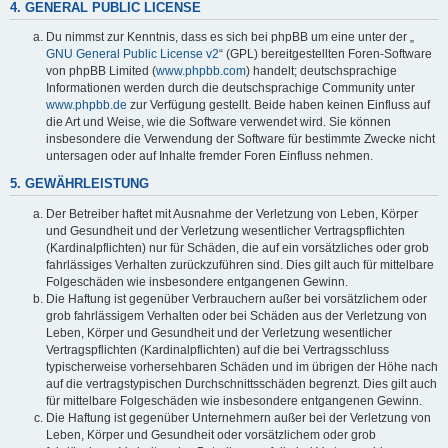
4. GENERAL PUBLIC LICENSE
Du nimmst zur Kenntnis, dass es sich bei phpBB um eine unter der „
GNU General Public License v2
“ (GPL) bereitgestellten Foren-Software
von phpBB Limited (
www.phpbb.com
) handelt; deutschsprachige
Informationen werden durch die deutschsprachige Community unter
www.phpbb.de
zur Verfügung gestellt. Beide haben keinen Einfluss auf
die Art und Weise, wie die Software verwendet wird. Sie können
insbesondere die Verwendung der Software für bestimmte Zwecke nicht
untersagen oder auf Inhalte fremder Foren Einfluss nehmen.
5. GEWÄHRLEISTUNG
Der Betreiber haftet mit Ausnahme der Verletzung von Leben, Körper
und Gesundheit und der Verletzung wesentlicher Vertragspflichten
(Kardinalpflichten) nur für Schäden, die auf ein vorsätzliches oder grob
fahrlässiges Verhalten zurückzuführen sind. Dies gilt auch für mittelbare
Folgeschäden wie insbesondere entgangenen Gewinn.
Die Haftung ist gegenüber Verbrauchern außer bei vorsätzlichem oder
grob fahrlässigem Verhalten oder bei Schäden aus der Verletzung von
Leben, Körper und Gesundheit und der Verletzung wesentlicher
Vertragspflichten (Kardinalpflichten) auf die bei Vertragsschluss
typischerweise vorhersehbaren Schäden und im übrigen der Höhe nach
auf die vertragstypischen Durchschnittsschäden begrenzt. Dies gilt auch
für mittelbare Folgeschäden wie insbesondere entgangenen Gewinn.
Die Haftung ist gegenüber Unternehmern außer bei der Verletzung von
Leben, Körper und Gesundheit oder vorsätzlichem oder grob