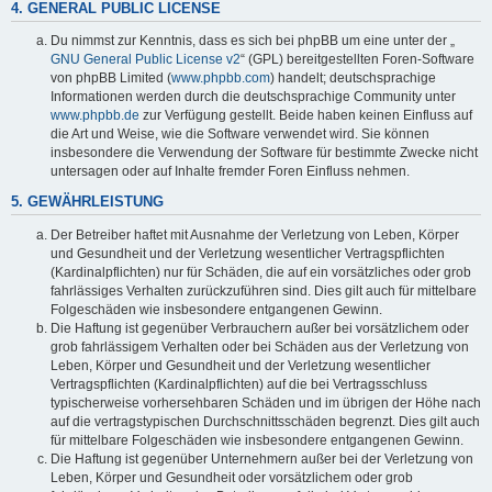
4. GENERAL PUBLIC LICENSE
Du nimmst zur Kenntnis, dass es sich bei phpBB um eine unter der „
GNU General Public License v2
“ (GPL) bereitgestellten Foren-Software
von phpBB Limited (
www.phpbb.com
) handelt; deutschsprachige
Informationen werden durch die deutschsprachige Community unter
www.phpbb.de
zur Verfügung gestellt. Beide haben keinen Einfluss auf
die Art und Weise, wie die Software verwendet wird. Sie können
insbesondere die Verwendung der Software für bestimmte Zwecke nicht
untersagen oder auf Inhalte fremder Foren Einfluss nehmen.
5. GEWÄHRLEISTUNG
Der Betreiber haftet mit Ausnahme der Verletzung von Leben, Körper
und Gesundheit und der Verletzung wesentlicher Vertragspflichten
(Kardinalpflichten) nur für Schäden, die auf ein vorsätzliches oder grob
fahrlässiges Verhalten zurückzuführen sind. Dies gilt auch für mittelbare
Folgeschäden wie insbesondere entgangenen Gewinn.
Die Haftung ist gegenüber Verbrauchern außer bei vorsätzlichem oder
grob fahrlässigem Verhalten oder bei Schäden aus der Verletzung von
Leben, Körper und Gesundheit und der Verletzung wesentlicher
Vertragspflichten (Kardinalpflichten) auf die bei Vertragsschluss
typischerweise vorhersehbaren Schäden und im übrigen der Höhe nach
auf die vertragstypischen Durchschnittsschäden begrenzt. Dies gilt auch
für mittelbare Folgeschäden wie insbesondere entgangenen Gewinn.
Die Haftung ist gegenüber Unternehmern außer bei der Verletzung von
Leben, Körper und Gesundheit oder vorsätzlichem oder grob