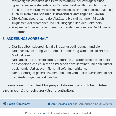
fahrlässigem Verhalten des Betreibers auf die bei Vertragsschluss
typischerweise vorhersehbaren Schäden und im Übrigen der Höhe
nach auf die vertragstypischen Durchschnittsschäden begrenzt. Dies gilt
auch für mittelbare Schäden, insbesondere entgangenen Gewinn.
Die Haftungsbegrenzung der Absätze a bis c gilt sinngemäß auch
zugunsten der Mitarbeiter und Erfüllungsgehilfen des Betreibers.
Ansprüche für eine Haftung aus zwingendem nationalem Recht bleiben
unberührt.
6. ÄNDERUNGSVORBEHALT
Der Betreiber ist berechtigt, die Nutzungsbedingungen und die
Datenschutzerklärung zu ändern. Die Änderung wird dem Nutzer per E-
Mail mitgeteilt.
Der Nutzer ist berechtigt, den Änderungen zu widersprechen. Im Falle
des Widerspruchs erlischt das zwischen dem Betreiber und dem Nutzer
bestehende Vertragsverhältnis mit sofortiger Wirkung.
Die Änderungen gelten als anerkannt und verbindlich, wenn der Nutzer
den Änderungen zugestimmt hat.
Informationen über den Umgang mit deinen persönlichen Daten
sind in der Datenschutzerklärung enthalten.
Foren-Übersicht
Alle Cookies löschen
Alle Zeiten sind
UTC+02:00
Powered by
phpBB
® Forum Software © phpBB Limited