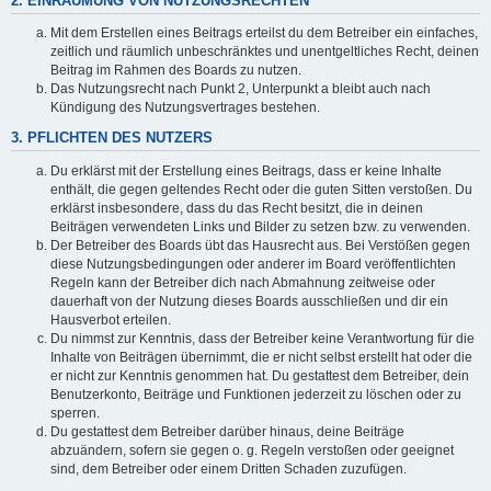
2. EINRÄUMUNG VON NUTZUNGSRECHTEN
Mit dem Erstellen eines Beitrags erteilst du dem Betreiber ein einfaches,
zeitlich und räumlich unbeschränktes und unentgeltliches Recht, deinen
Beitrag im Rahmen des Boards zu nutzen.
Das Nutzungsrecht nach Punkt 2, Unterpunkt a bleibt auch nach
Kündigung des Nutzungsvertrages bestehen.
3. PFLICHTEN DES NUTZERS
Du erklärst mit der Erstellung eines Beitrags, dass er keine Inhalte
enthält, die gegen geltendes Recht oder die guten Sitten verstoßen. Du
erklärst insbesondere, dass du das Recht besitzt, die in deinen
Beiträgen verwendeten Links und Bilder zu setzen bzw. zu verwenden.
Der Betreiber des Boards übt das Hausrecht aus. Bei Verstößen gegen
diese Nutzungsbedingungen oder anderer im Board veröffentlichten
Regeln kann der Betreiber dich nach Abmahnung zeitweise oder
dauerhaft von der Nutzung dieses Boards ausschließen und dir ein
Hausverbot erteilen.
Du nimmst zur Kenntnis, dass der Betreiber keine Verantwortung für die
Inhalte von Beiträgen übernimmt, die er nicht selbst erstellt hat oder die
er nicht zur Kenntnis genommen hat. Du gestattest dem Betreiber, dein
Benutzerkonto, Beiträge und Funktionen jederzeit zu löschen oder zu
sperren.
Du gestattest dem Betreiber darüber hinaus, deine Beiträge
abzuändern, sofern sie gegen o. g. Regeln verstoßen oder geeignet
sind, dem Betreiber oder einem Dritten Schaden zuzufügen.