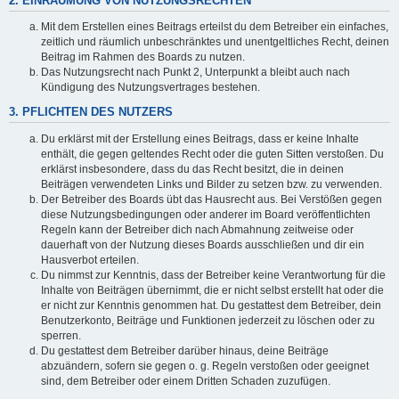
2. EINRÄUMUNG VON NUTZUNGSRECHTEN
Mit dem Erstellen eines Beitrags erteilst du dem Betreiber ein einfaches,
zeitlich und räumlich unbeschränktes und unentgeltliches Recht, deinen
Beitrag im Rahmen des Boards zu nutzen.
Das Nutzungsrecht nach Punkt 2, Unterpunkt a bleibt auch nach
Kündigung des Nutzungsvertrages bestehen.
3. PFLICHTEN DES NUTZERS
Du erklärst mit der Erstellung eines Beitrags, dass er keine Inhalte
enthält, die gegen geltendes Recht oder die guten Sitten verstoßen. Du
erklärst insbesondere, dass du das Recht besitzt, die in deinen
Beiträgen verwendeten Links und Bilder zu setzen bzw. zu verwenden.
Der Betreiber des Boards übt das Hausrecht aus. Bei Verstößen gegen
diese Nutzungsbedingungen oder anderer im Board veröffentlichten
Regeln kann der Betreiber dich nach Abmahnung zeitweise oder
dauerhaft von der Nutzung dieses Boards ausschließen und dir ein
Hausverbot erteilen.
Du nimmst zur Kenntnis, dass der Betreiber keine Verantwortung für die
Inhalte von Beiträgen übernimmt, die er nicht selbst erstellt hat oder die
er nicht zur Kenntnis genommen hat. Du gestattest dem Betreiber, dein
Benutzerkonto, Beiträge und Funktionen jederzeit zu löschen oder zu
sperren.
Du gestattest dem Betreiber darüber hinaus, deine Beiträge
abzuändern, sofern sie gegen o. g. Regeln verstoßen oder geeignet
sind, dem Betreiber oder einem Dritten Schaden zuzufügen.