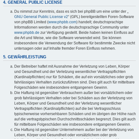
4. GENERAL PUBLIC LICENSE
Du nimmst zur Kenntnis, dass es sich bei phpBB um eine unter der „
GNU General Public License v2
“ (GPL) bereitgestellten Foren-Software
von phpBB Limited (
www.phpbb.com
) handelt; deutschsprachige
Informationen werden durch die deutschsprachige Community unter
www.phpbb.de
zur Verfügung gestellt. Beide haben keinen Einfluss auf
die Art und Weise, wie die Software verwendet wird. Sie können
insbesondere die Verwendung der Software für bestimmte Zwecke nicht
untersagen oder auf Inhalte fremder Foren Einfluss nehmen.
5. GEWÄHRLEISTUNG
Der Betreiber haftet mit Ausnahme der Verletzung von Leben, Körper
und Gesundheit und der Verletzung wesentlicher Vertragspflichten
(Kardinalpflichten) nur für Schäden, die auf ein vorsätzliches oder grob
fahrlässiges Verhalten zurückzuführen sind. Dies gilt auch für mittelbare
Folgeschäden wie insbesondere entgangenen Gewinn.
Die Haftung ist gegenüber Verbrauchern außer bei vorsätzlichem oder
grob fahrlässigem Verhalten oder bei Schäden aus der Verletzung von
Leben, Körper und Gesundheit und der Verletzung wesentlicher
Vertragspflichten (Kardinalpflichten) auf die bei Vertragsschluss
typischerweise vorhersehbaren Schäden und im übrigen der Höhe nach
auf die vertragstypischen Durchschnittsschäden begrenzt. Dies gilt auch
für mittelbare Folgeschäden wie insbesondere entgangenen Gewinn.
Die Haftung ist gegenüber Unternehmern außer bei der Verletzung von
Leben, Körper und Gesundheit oder vorsätzlichem oder grob