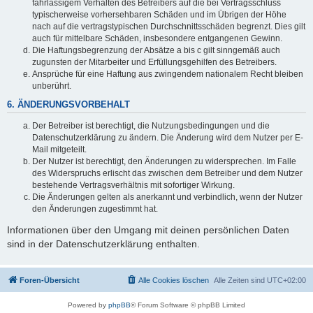
fahrlässigem Verhalten des Betreibers auf die bei Vertragsschluss
typischerweise vorhersehbaren Schäden und im Übrigen der Höhe
nach auf die vertragstypischen Durchschnittsschäden begrenzt. Dies gilt
auch für mittelbare Schäden, insbesondere entgangenen Gewinn.
Die Haftungsbegrenzung der Absätze a bis c gilt sinngemäß auch
zugunsten der Mitarbeiter und Erfüllungsgehilfen des Betreibers.
Ansprüche für eine Haftung aus zwingendem nationalem Recht bleiben
unberührt.
6. ÄNDERUNGSVORBEHALT
Der Betreiber ist berechtigt, die Nutzungsbedingungen und die
Datenschutzerklärung zu ändern. Die Änderung wird dem Nutzer per E-
Mail mitgeteilt.
Der Nutzer ist berechtigt, den Änderungen zu widersprechen. Im Falle
des Widerspruchs erlischt das zwischen dem Betreiber und dem Nutzer
bestehende Vertragsverhältnis mit sofortiger Wirkung.
Die Änderungen gelten als anerkannt und verbindlich, wenn der Nutzer
den Änderungen zugestimmt hat.
Informationen über den Umgang mit deinen persönlichen Daten
sind in der Datenschutzerklärung enthalten.
Foren-Übersicht
Alle Cookies löschen
Alle Zeiten sind
UTC+02:00
Powered by
phpBB
® Forum Software © phpBB Limited