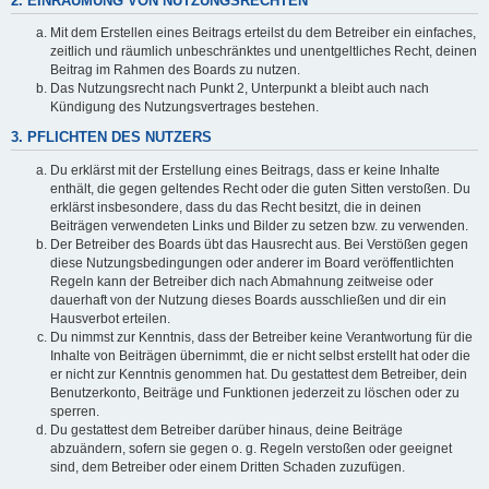
2. EINRÄUMUNG VON NUTZUNGSRECHTEN
Mit dem Erstellen eines Beitrags erteilst du dem Betreiber ein einfaches,
zeitlich und räumlich unbeschränktes und unentgeltliches Recht, deinen
Beitrag im Rahmen des Boards zu nutzen.
Das Nutzungsrecht nach Punkt 2, Unterpunkt a bleibt auch nach
Kündigung des Nutzungsvertrages bestehen.
3. PFLICHTEN DES NUTZERS
Du erklärst mit der Erstellung eines Beitrags, dass er keine Inhalte
enthält, die gegen geltendes Recht oder die guten Sitten verstoßen. Du
erklärst insbesondere, dass du das Recht besitzt, die in deinen
Beiträgen verwendeten Links und Bilder zu setzen bzw. zu verwenden.
Der Betreiber des Boards übt das Hausrecht aus. Bei Verstößen gegen
diese Nutzungsbedingungen oder anderer im Board veröffentlichten
Regeln kann der Betreiber dich nach Abmahnung zeitweise oder
dauerhaft von der Nutzung dieses Boards ausschließen und dir ein
Hausverbot erteilen.
Du nimmst zur Kenntnis, dass der Betreiber keine Verantwortung für die
Inhalte von Beiträgen übernimmt, die er nicht selbst erstellt hat oder die
er nicht zur Kenntnis genommen hat. Du gestattest dem Betreiber, dein
Benutzerkonto, Beiträge und Funktionen jederzeit zu löschen oder zu
sperren.
Du gestattest dem Betreiber darüber hinaus, deine Beiträge
abzuändern, sofern sie gegen o. g. Regeln verstoßen oder geeignet
sind, dem Betreiber oder einem Dritten Schaden zuzufügen.