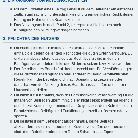
2. EINRÄUMUNG VON NUTZUNGSRECHTEN
Mit dem Erstellen eines Beitrags erteilst du dem Betreiber ein einfaches,
zeitlich und räumlich unbeschränktes und unentgeltliches Recht, deinen
Beitrag im Rahmen des Boards zu nutzen.
Das Nutzungsrecht nach Punkt 2, Unterpunkt a bleibt auch nach
Kündigung des Nutzungsvertrages bestehen.
3. PFLICHTEN DES NUTZERS
Du erklärst mit der Erstellung eines Beitrags, dass er keine Inhalte
enthält, die gegen geltendes Recht oder die guten Sitten verstoßen. Du
erklärst insbesondere, dass du das Recht besitzt, die in deinen
Beiträgen verwendeten Links und Bilder zu setzen bzw. zu verwenden.
Der Betreiber des Boards übt das Hausrecht aus. Bei Verstößen gegen
diese Nutzungsbedingungen oder anderer im Board veröffentlichten
Regeln kann der Betreiber dich nach Abmahnung zeitweise oder
dauerhaft von der Nutzung dieses Boards ausschließen und dir ein
Hausverbot erteilen.
Du nimmst zur Kenntnis, dass der Betreiber keine Verantwortung für die
Inhalte von Beiträgen übernimmt, die er nicht selbst erstellt hat oder die
er nicht zur Kenntnis genommen hat. Du gestattest dem Betreiber, dein
Benutzerkonto, Beiträge und Funktionen jederzeit zu löschen oder zu
sperren.
Du gestattest dem Betreiber darüber hinaus, deine Beiträge
abzuändern, sofern sie gegen o. g. Regeln verstoßen oder geeignet
sind, dem Betreiber oder einem Dritten Schaden zuzufügen.