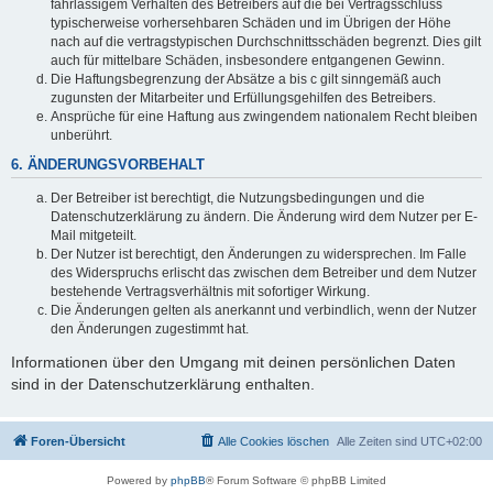
fahrlässigem Verhalten des Betreibers auf die bei Vertragsschluss
typischerweise vorhersehbaren Schäden und im Übrigen der Höhe
nach auf die vertragstypischen Durchschnittsschäden begrenzt. Dies gilt
auch für mittelbare Schäden, insbesondere entgangenen Gewinn.
Die Haftungsbegrenzung der Absätze a bis c gilt sinngemäß auch
zugunsten der Mitarbeiter und Erfüllungsgehilfen des Betreibers.
Ansprüche für eine Haftung aus zwingendem nationalem Recht bleiben
unberührt.
6. ÄNDERUNGSVORBEHALT
Der Betreiber ist berechtigt, die Nutzungsbedingungen und die
Datenschutzerklärung zu ändern. Die Änderung wird dem Nutzer per E-
Mail mitgeteilt.
Der Nutzer ist berechtigt, den Änderungen zu widersprechen. Im Falle
des Widerspruchs erlischt das zwischen dem Betreiber und dem Nutzer
bestehende Vertragsverhältnis mit sofortiger Wirkung.
Die Änderungen gelten als anerkannt und verbindlich, wenn der Nutzer
den Änderungen zugestimmt hat.
Informationen über den Umgang mit deinen persönlichen Daten
sind in der Datenschutzerklärung enthalten.
Foren-Übersicht
Alle Cookies löschen
Alle Zeiten sind
UTC+02:00
Powered by
phpBB
® Forum Software © phpBB Limited