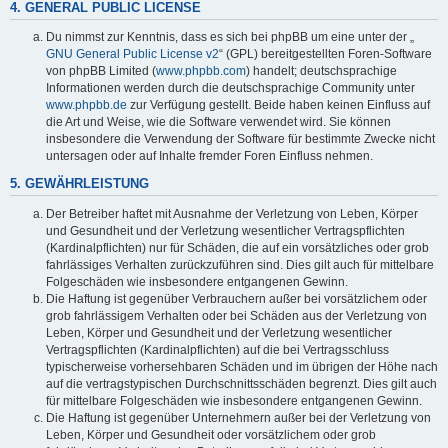
4. GENERAL PUBLIC LICENSE
Du nimmst zur Kenntnis, dass es sich bei phpBB um eine unter der „
GNU General Public License v2
“ (GPL) bereitgestellten Foren-Software
von phpBB Limited (
www.phpbb.com
) handelt; deutschsprachige
Informationen werden durch die deutschsprachige Community unter
www.phpbb.de
zur Verfügung gestellt. Beide haben keinen Einfluss auf
die Art und Weise, wie die Software verwendet wird. Sie können
insbesondere die Verwendung der Software für bestimmte Zwecke nicht
untersagen oder auf Inhalte fremder Foren Einfluss nehmen.
5. GEWÄHRLEISTUNG
Der Betreiber haftet mit Ausnahme der Verletzung von Leben, Körper
und Gesundheit und der Verletzung wesentlicher Vertragspflichten
(Kardinalpflichten) nur für Schäden, die auf ein vorsätzliches oder grob
fahrlässiges Verhalten zurückzuführen sind. Dies gilt auch für mittelbare
Folgeschäden wie insbesondere entgangenen Gewinn.
Die Haftung ist gegenüber Verbrauchern außer bei vorsätzlichem oder
grob fahrlässigem Verhalten oder bei Schäden aus der Verletzung von
Leben, Körper und Gesundheit und der Verletzung wesentlicher
Vertragspflichten (Kardinalpflichten) auf die bei Vertragsschluss
typischerweise vorhersehbaren Schäden und im übrigen der Höhe nach
auf die vertragstypischen Durchschnittsschäden begrenzt. Dies gilt auch
für mittelbare Folgeschäden wie insbesondere entgangenen Gewinn.
Die Haftung ist gegenüber Unternehmern außer bei der Verletzung von
Leben, Körper und Gesundheit oder vorsätzlichem oder grob