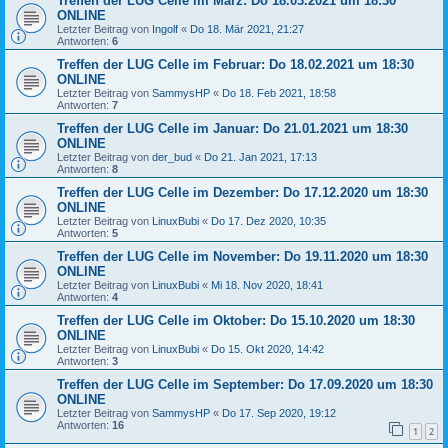
Treffen der LUG Celle im März: Do 18.03.2021 um 18:30
ONLINE
Letzter Beitrag von
Ingolf
«
Do 18. Mär 2021, 21:27
Antworten:
6
Treffen der LUG Celle im Februar: Do 18.02.2021 um 18:30
ONLINE
Letzter Beitrag von
SammysHP
«
Do 18. Feb 2021, 18:58
Antworten:
7
Treffen der LUG Celle im Januar: Do 21.01.2021 um 18:30
ONLINE
Letzter Beitrag von
der_bud
«
Do 21. Jan 2021, 17:13
Antworten:
8
Treffen der LUG Celle im Dezember: Do 17.12.2020 um 18:30
ONLINE
Letzter Beitrag von
LinuxBubi
«
Do 17. Dez 2020, 10:35
Antworten:
5
Treffen der LUG Celle im November: Do 19.11.2020 um 18:30
ONLINE
Letzter Beitrag von
LinuxBubi
«
Mi 18. Nov 2020, 18:41
Antworten:
4
Treffen der LUG Celle im Oktober: Do 15.10.2020 um 18:30
ONLINE
Letzter Beitrag von
LinuxBubi
«
Do 15. Okt 2020, 14:42
Antworten:
3
Treffen der LUG Celle im September: Do 17.09.2020 um 18:30
ONLINE
Letzter Beitrag von
SammysHP
«
Do 17. Sep 2020, 19:12
Antworten:
16
1
2