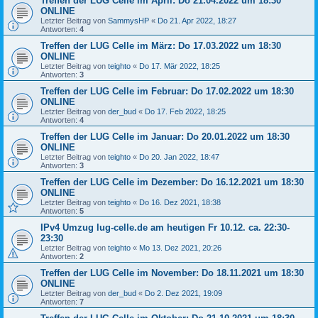
Treffen der LUG Celle im April: Do 21.04.2022 um 18:30
ONLINE
Letzter Beitrag von
SammysHP
«
Do 21. Apr 2022, 18:27
Antworten:
4
Treffen der LUG Celle im März: Do 17.03.2022 um 18:30
ONLINE
Letzter Beitrag von
teighto
«
Do 17. Mär 2022, 18:25
Antworten:
3
Treffen der LUG Celle im Februar: Do 17.02.2022 um 18:30
ONLINE
Letzter Beitrag von
der_bud
«
Do 17. Feb 2022, 18:25
Antworten:
4
Treffen der LUG Celle im Januar: Do 20.01.2022 um 18:30
ONLINE
Letzter Beitrag von
teighto
«
Do 20. Jan 2022, 18:47
Antworten:
3
Treffen der LUG Celle im Dezember: Do 16.12.2021 um 18:30
ONLINE
Letzter Beitrag von
teighto
«
Do 16. Dez 2021, 18:38
Antworten:
5
IPv4 Umzug lug-celle.de am heutigen Fr 10.12. ca. 22:30-
23:30
Letzter Beitrag von
teighto
«
Mo 13. Dez 2021, 20:26
Antworten:
2
Treffen der LUG Celle im November: Do 18.11.2021 um 18:30
ONLINE
Letzter Beitrag von
der_bud
«
Do 2. Dez 2021, 19:09
Antworten:
7