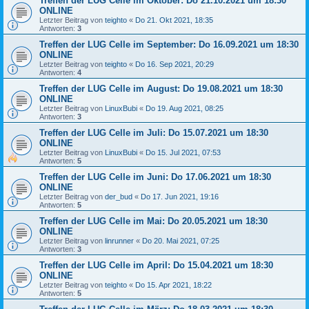
Treffen der LUG Celle im Oktober: Do 21.10.2021 um 18:30
ONLINE
Letzter Beitrag von
teighto
«
Do 21. Okt 2021, 18:35
Antworten:
3
Treffen der LUG Celle im September: Do 16.09.2021 um 18:30
ONLINE
Letzter Beitrag von
teighto
«
Do 16. Sep 2021, 20:29
Antworten:
4
Treffen der LUG Celle im August: Do 19.08.2021 um 18:30
ONLINE
Letzter Beitrag von
LinuxBubi
«
Do 19. Aug 2021, 08:25
Antworten:
3
Treffen der LUG Celle im Juli: Do 15.07.2021 um 18:30
ONLINE
Letzter Beitrag von
LinuxBubi
«
Do 15. Jul 2021, 07:53
Antworten:
5
Treffen der LUG Celle im Juni: Do 17.06.2021 um 18:30
ONLINE
Letzter Beitrag von
der_bud
«
Do 17. Jun 2021, 19:16
Antworten:
5
Treffen der LUG Celle im Mai: Do 20.05.2021 um 18:30
ONLINE
Letzter Beitrag von
linrunner
«
Do 20. Mai 2021, 07:25
Antworten:
3
Treffen der LUG Celle im April: Do 15.04.2021 um 18:30
ONLINE
Letzter Beitrag von
teighto
«
Do 15. Apr 2021, 18:22
Antworten:
5