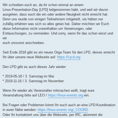
Wir schreiben euch an, da ihr schon einmal an einem
Linux-Presentation-Day [LPD] teilgenommen habt, und weil wir davon
ausgehen, dass euch die ein oder andere Neuigkeit nicht erreicht hat.
Denn uns wurde von einigen Teilnehmern mitgeteilt, sie hätten nur
zufällig erfahren was sich so alles getan hat. Daher möchten wir Euch
diese Information nicht vorenthalten um Verwirrungen, oder
Entäuschungen, zu vermeiden. Und sorry, wenn Ihr das schon wisst und
wir
euch umsonst anschreiben.
Seit Ende 2018 gibt es ein neues Orga-Team für den LPD, dieses erreicht
Ihr über unsere neue Webseite auf:
https://l-p-d.org
Den LPD gibt es auch dieses Jahr wieder:
* 2019-05-18 / 3. Samstag im Mai
* 2019-11-16 / 3. Samstag im November
Wenn Ihr wieder als Veranstalter mitmachen wollt, tragt eure
Veranstaltung bitte auf LEO /
https://linux-events.org
ein.
Bei Fragen oder Problemen könnt Ihr euch auch an eine LPD-Koordination
in eurer Nähe wenden:
https://linux-events.org/_COORD
Oder Ihr kontaktiert uns über die Webseite, per IRC, abonniert die