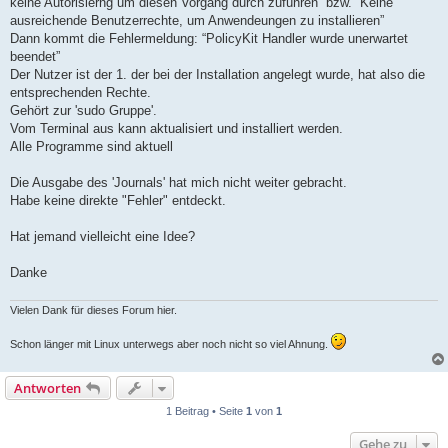
keine Autorisierng um diesen Vorgang durch zuführen” bzw. “Keine
ausreichende Benutzerrechte, um Anwendeungen zu installieren”
Dann kommt die Fehlermeldung: “PolicyKit Handler wurde unerwartet
beendet”
Der Nutzer ist der 1. der bei der Installation angelegt wurde, hat also die
entsprechenden Rechte.
Gehört zur 'sudo Gruppe'.
Vom Terminal aus kann aktualisiert und installiert werden.
Alle Programme sind aktuell
Die Ausgabe des 'Journals' hat mich nicht weiter gebracht.
Habe keine direkte "Fehler" entdeckt.
Hat jemand vielleicht eine Idee?
Danke
Vielen Dank für dieses Forum hier.
Schon länger mit Linux unterwegs aber noch nicht so viel Ahnung.
Antworten
1 Beitrag • Seite
1
von
1
Gehe zu