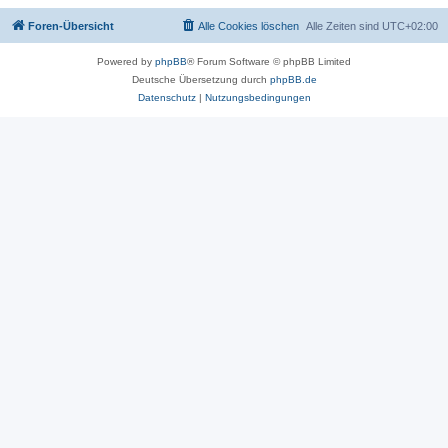
Foren-Übersicht
Alle Cookies löschen
Alle Zeiten sind
UTC+02:00
Powered by
phpBB
® Forum Software © phpBB Limited
Deutsche Übersetzung durch
phpBB.de
Datenschutz
|
Nutzungsbedingungen