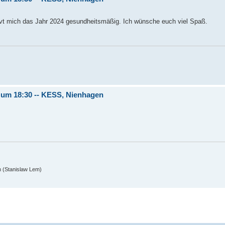
nervt mich das Jahr 2024 gesundheitsmäßig. Ich wünsche euch viel Spaß.
4 um 18:30 -- KESS, Nienhagen
n (Stanislaw Lem)