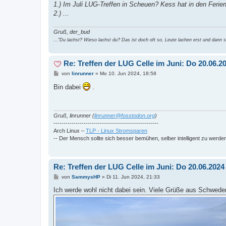
1.) Im Juli LUG-Treffen in Scheuen? Kess hat in den Ferien
2.) ...
Gruß, der_bud
..."Du lachst? Wieso lachst du? Das ist doch oft so, Leute lachen erst und dann si
Re: Treffen der LUG Celle im Juni: Do 20.06.
B
von
linrunner
»
Mo 10. Jun 2024, 18:58
e
i
Bin dabei
.
t
r
a
g
Gruß, linrunner (
linrunner@fosstodon.org
)
----------------------------------------------------
Arch Linux –
TLP - Linux Stromsparen
-- Der Mensch sollte sich besser bemühen, selber intelligent zu werde
Re: Treffen der LUG Celle im Juni: Do 20.06.202
B
von
SammysHP
»
Di 11. Jun 2024, 21:33
e
i
Ich werde wohl nicht dabei sein. Viele Grüße aus Schwede
t
r
a
g