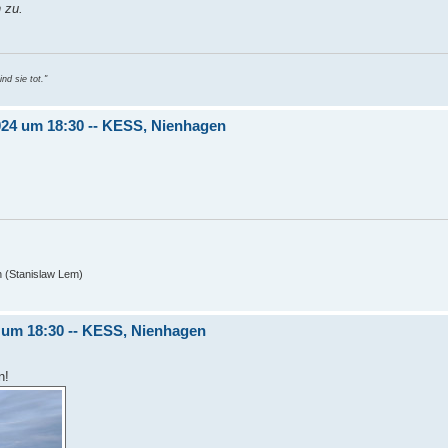
 zu.
nd sie tot."
2024 um 18:30 -- KESS, Nienhagen
n (Stanislaw Lem)
4 um 18:30 -- KESS, Nienhagen
n!