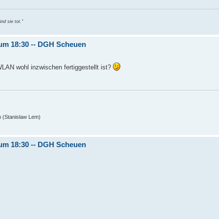
nd sie tot."
6 um 18:30 -- DGH Scheuen
AN wohl inzwischen fertiggestellt ist?
n (Stanislaw Lem)
6 um 18:30 -- DGH Scheuen