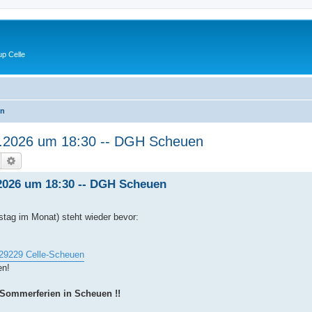
p Celle
en
07.2026 um 18:30 -- DGH Scheuen
Suche
Erweiterte Suche
7.2026 um 18:30 -- DGH Scheuen
stag im Monat) steht wieder bevor:
, 29229 Celle-Scheuen
en!
Sommerferien in Scheuen !!