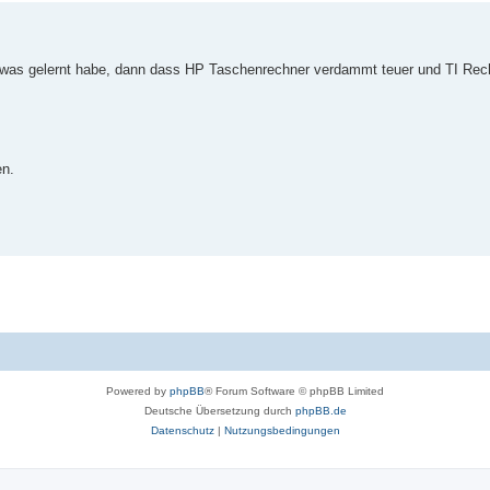
as gelernt habe, dann dass HP Taschenrechner verdammt teuer und TI Rech
en.
Powered by
phpBB
® Forum Software © phpBB Limited
Deutsche Übersetzung durch
phpBB.de
Datenschutz
|
Nutzungsbedingungen