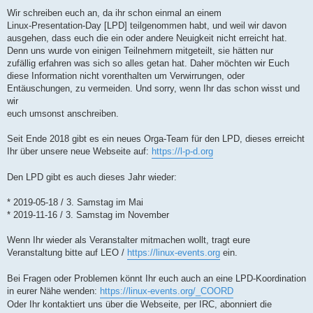
Wir schreiben euch an, da ihr schon einmal an einem
Linux-Presentation-Day [LPD] teilgenommen habt, und weil wir davon
ausgehen, dass euch die ein oder andere Neuigkeit nicht erreicht hat.
Denn uns wurde von einigen Teilnehmern mitgeteilt, sie hätten nur
zufällig erfahren was sich so alles getan hat. Daher möchten wir Euch
diese Information nicht vorenthalten um Verwirrungen, oder
Entäuschungen, zu vermeiden. Und sorry, wenn Ihr das schon wisst und
wir
euch umsonst anschreiben.
Seit Ende 2018 gibt es ein neues Orga-Team für den LPD, dieses erreicht
Ihr über unsere neue Webseite auf:
https://l-p-d.org
Den LPD gibt es auch dieses Jahr wieder:
* 2019-05-18 / 3. Samstag im Mai
* 2019-11-16 / 3. Samstag im November
Wenn Ihr wieder als Veranstalter mitmachen wollt, tragt eure
Veranstaltung bitte auf LEO /
https://linux-events.org
ein.
Bei Fragen oder Problemen könnt Ihr euch auch an eine LPD-Koordination
in eurer Nähe wenden:
https://linux-events.org/_COORD
Oder Ihr kontaktiert uns über die Webseite, per IRC, abonniert die