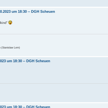
.10.2023 um 18:30 -- DGH Scheuen
lkind"
n (Stanislaw Lem)
.2023 um 18:30 -- DGH Scheuen
.2023 um 18:30 -- DGH Scheuen