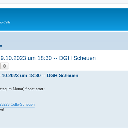
p Celle
en
 19.10.2023 um 18:30 -- DGH Scheuen
Suche
Erweiterte Suche
9.10.2023 um 18:30 -- DGH Scheuen
ag im Monat) findet statt :
, 29229 Celle-Scheuen
en!