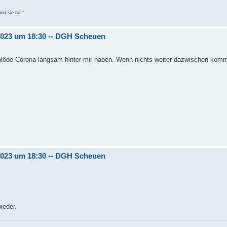
nd sie tot."
.2023 um 18:30 -- DGH Scheuen
s blöde Corona langsam hinter mir haben. Wenn nichts weiter dazwischen komm
.2023 um 18:30 -- DGH Scheuen
ieder.