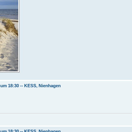
4 um 18:30 -- KESS, Nienhagen
4 um 18:30 -- KESS, Nienhagen