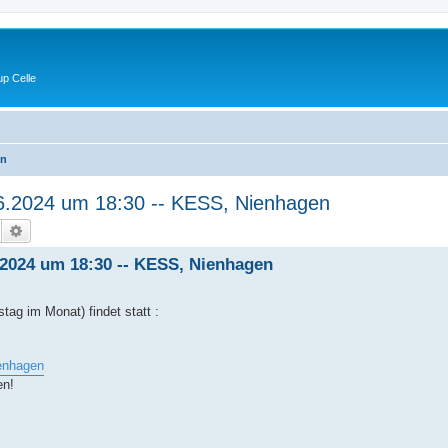
p Celle
en
06.2024 um 18:30 -- KESS, Nienhagen
Suche
Erweiterte Suche
6.2024 um 18:30 -- KESS, Nienhagen
ag im Monat) findet statt :
ienhagen
en!