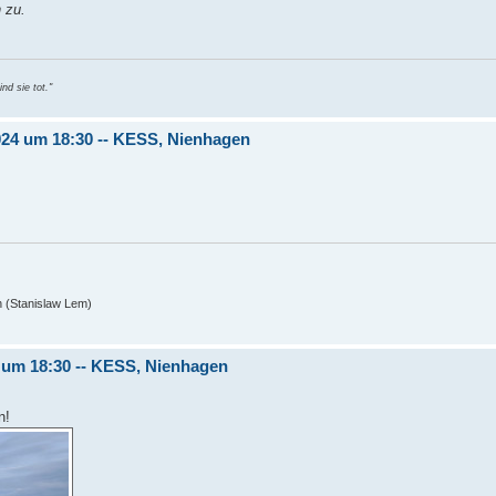
 zu.
nd sie tot."
2024 um 18:30 -- KESS, Nienhagen
n (Stanislaw Lem)
4 um 18:30 -- KESS, Nienhagen
n!