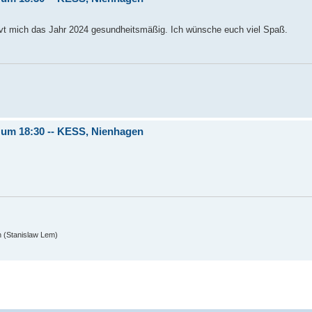
nervt mich das Jahr 2024 gesundheitsmäßig. Ich wünsche euch viel Spaß.
4 um 18:30 -- KESS, Nienhagen
n (Stanislaw Lem)